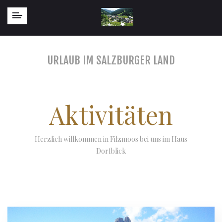
URLAUB IM SALZBURGER LAND
Aktivitäten
Herzlich willkommen in Filzmoos bei uns im Haus
Dorfblick