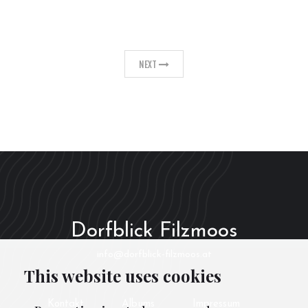
NEXT
Dorfblick Filzmoos
info@dorfblick-filzmoos.at
This website uses cookies
Kontakt
Albums
Impressum