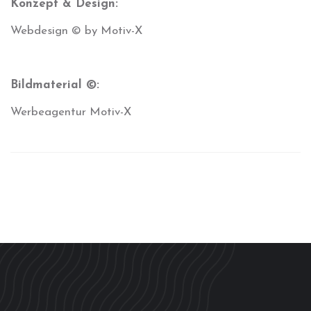
Konzept & Design:
Webdesign © by Motiv-X
Bildmaterial ©:
Werbeagentur Motiv-X