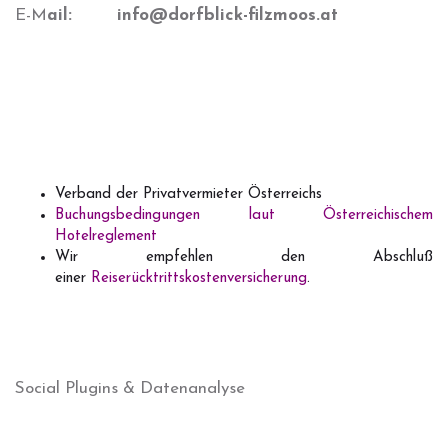
E-M
ail: info@dorfblick-filzmoos.at
info@haus-
dorfblick.at
Verband der Privatvermieter Österreichs
Buchungsbedingungen laut Österreichischem
Hotelreglement
Wir empfehlen den Abschluß
einer
Reiserücktrittskostenversicherung
.
Social Plugins & Datenanalyse