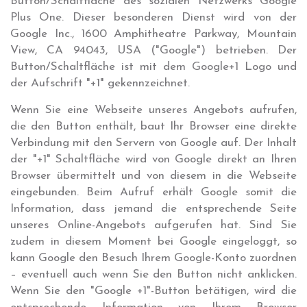
Button/Schaltfläche des sozialen Netzwerks Google
Plus One. Dieser besonderen Dienst wird von der
Google Inc., 1600 Amphitheatre Parkway, Mountain
View, CA 94043, USA ("Google") betrieben. Der
Button/Schaltfläche ist mit dem Google+1 Logo und
der Aufschrift "+1" gekennzeichnet.
Wenn Sie eine Webseite unseres Angebots aufrufen,
die den Button enthält, baut Ihr Browser eine direkte
Verbindung mit den Servern von Google auf. Der Inhalt
der "+1" Schaltfläche wird von Google direkt an Ihren
Browser übermittelt und von diesem in die Webseite
eingebunden. Beim Aufruf erhält Google somit die
Information, dass jemand die entsprechende Seite
unseres Online-Angebots aufgerufen hat. Sind Sie
zudem in diesem Moment bei Google eingeloggt, so
kann Google den Besuch Ihrem Google-Konto zuordnen
– eventuell auch wenn Sie den Button nicht anklicken.
Wenn Sie den "Google +1"-Button betätigen, wird die